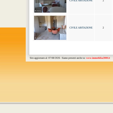
CIVILE ABITAZIONE
2
CIVILE ABITAZIONE
2
Sito aggiornato al: 07/08/2026 - Siamo presenti anche su:
www.immobilia2000.it