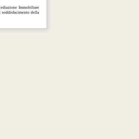
Mediazione Immobiliare
l soddisfacimento della