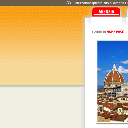
Utilizzando questo sito si accetta l 