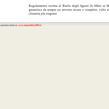
Regolarmente iscritta al Ruolo degli Agenti di Affari in 
garantisce da sempre un servizio sicuro e completo, volto a
clientela più esigente.
o presenti anche su:
www.immobilia2000.it