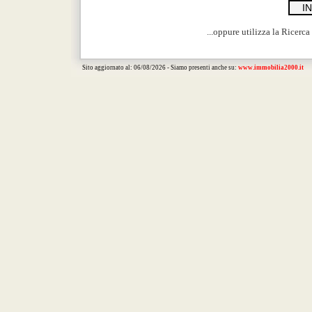
...oppure utilizza la Ricerca
Sito aggiornato al: 06/08/2026 - Siamo presenti anche su:
www.immobilia2000.it