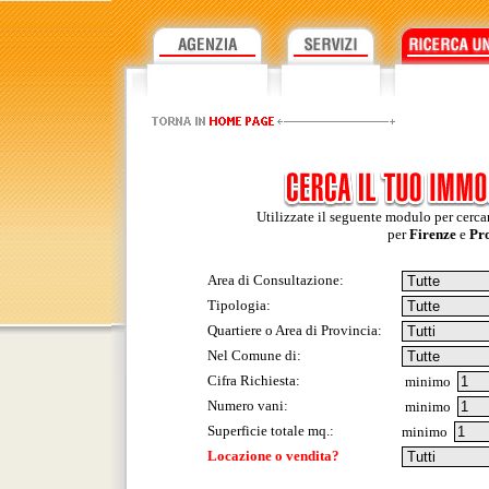
Utilizzate il seguente modulo per cercar
per
Firenze
e
Pr
Area di Consultazione:
Tipologia:
Quartiere o Area di Provincia:
Nel Comune di:
Cifra Richiesta:
minimo
Numero vani:
minimo
Superficie totale mq.:
minimo
Locazione o vendita?