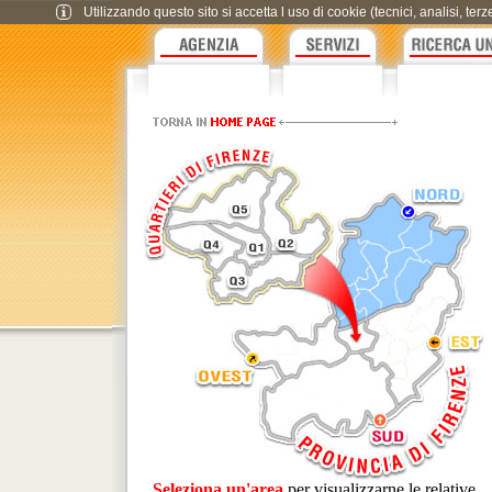
Utilizzando questo sito si accetta l uso di cookie (tecnici, analisi, te
Seleziona un'area
per visualizzarne le relative