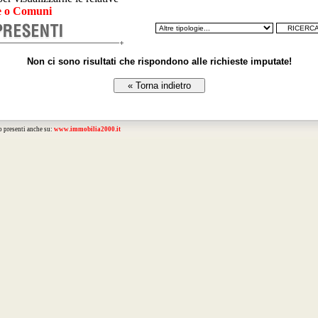
 o Comuni
Non ci sono risultati che rispondono alle richieste imputate!
o presenti anche su:
www.immobilia2000.it