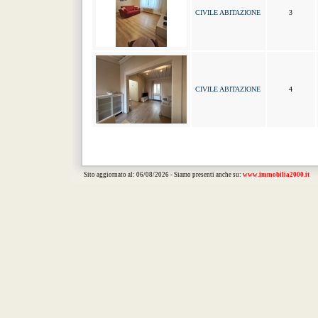
CIVILE ABITAZIONE
3
CIVILE ABITAZIONE
4
Sito aggiornato al: 06/08/2026 - Siamo presenti anche su:
www.immobilia2000.it