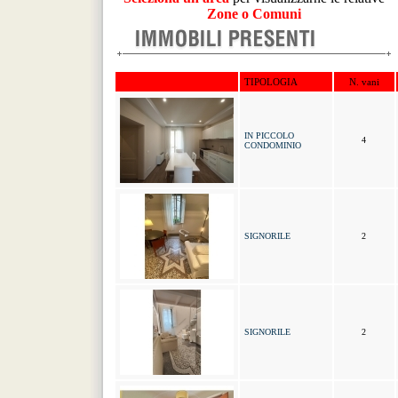
Zone o Comuni
TIPOLOGIA
N. vani
IN PICCOLO
4
CONDOMINIO
SIGNORILE
2
SIGNORILE
2