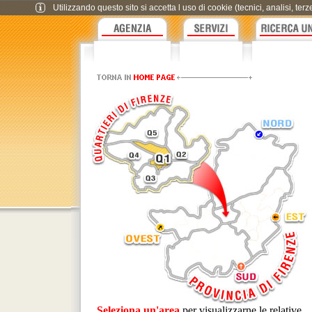
Utilizzando questo sito si accetta l uso di cookie (tecnici, analisi, te
Seleziona un'area
per visualizzarne le relative