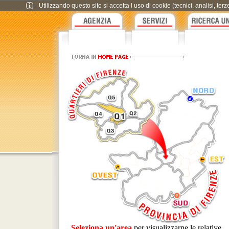
Utilizzando questo sito si accetta l uso di cookie (tecnici, analisi, te
Seleziona un'area
per visualizzarne le relative