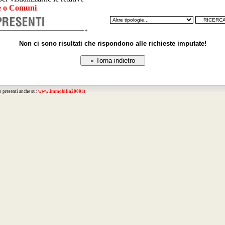
 o Comuni
Non ci sono risultati che rispondono alle richieste imputate!
o presenti anche su:
www.immobilia2000.it