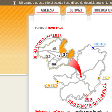
Utilizzando questo sito si accetta l uso di cookie (tecnici, analisi, te
Seleziona un'area
per visualizzarne le relative