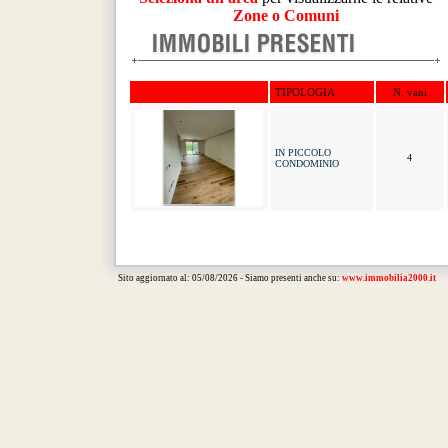
Zone o Comuni
TIPOLOGIA
N. vani
IN PICCOLO
4
CONDOMINIO
Sito aggiornato al: 05/08/2026 - Siamo presenti anche su:
www.immobilia2000.it