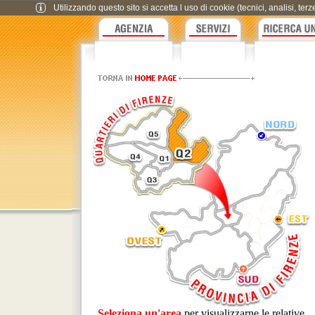
Utilizzando questo sito si accetta l uso di cookie (tecnici, analisi, te
Seleziona un'area
per visualizzarne le relative