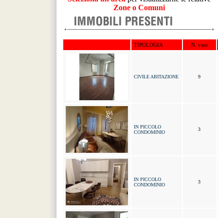
Zone o Comuni
TIPOLOGIA
N. vani
CIVILE ABITAZIONE
9
IN PICCOLO
3
CONDOMINIO
IN PICCOLO
3
CONDOMINIO