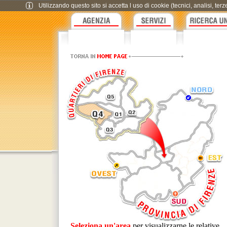
Utilizzando questo sito si accetta l uso di cookie (tecnici, analisi, te
Seleziona un'area
per visualizzarne le relative