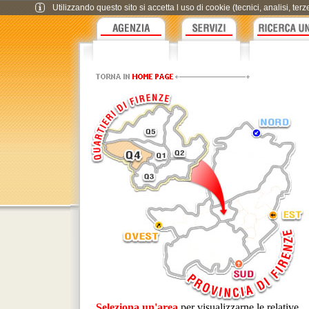
Utilizzando questo sito si accetta l uso di cookie (tecnici, analisi, te
Seleziona un'area
per visualizzarne le relative