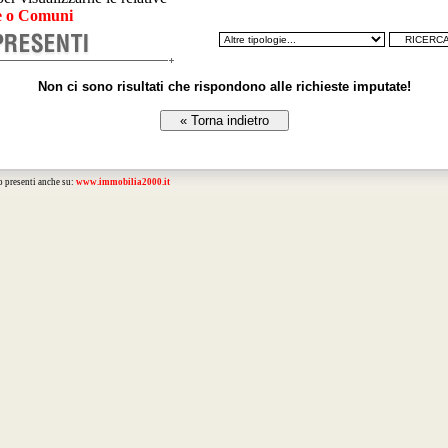
 o Comuni
Non ci sono risultati che rispondono alle richieste imputate!
o presenti anche su:
www.immobilia2000.it