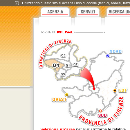
Utilizzando questo sito si accetta l uso di cookie (tecnici, analisi, te
Seleziona un'area
per visualizzarne le relative